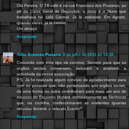
Olá Pereira. O TB café é na rua Francisco dos Prazeres, ao
pé da Caixa Geral de Depósitos, o dono é o Nuno que
trabalhava no café Central. Já lá estiveste. Em Agosto,
quando vieres, já lá iremos.
Um abraço
Responder
Julio Antunes Pissarra
8 de julho de 2011 às 14:38
Concordo com este tipo de convivio. Servem para que os
orgãos sociais conversem, debatam e analizem a
actividade da nossa associação.
P.S. Já foi realizado algum convivio de agradecimento para
com as pessoas que, não pertencendo aos orgãos socias,
de uma forma ou outra contribuiram para mais um ano de
sucesso do Encontro Motard, nomeadamente as Senhoras
que, na cozinha, confeccionaram as exelentes iguarias
servidas durante o referido Evento?
Responder