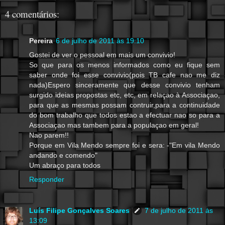
4 comentários:
Pereira
6 de julho de 2011 às 19:10
Gostei de ver o pessoal em mais um convivio!
So que para os menos informados como eu fique sem
saber onde foi esse convivio(pois TB cafe nao me diz
nada)Espero sinceramente que desse convivio tenham
surgido ideias propostas etc, etc, em relaçao à Associaçao,
para que as mesmas possam contruir,para a continuidade
do bom trabalho que todos estao a efectuar nao so para a
Associaçao mas tambem para a populaçao em geral!
Nao parem!!
Porque em Vila Mendo sempre foi e sera: -"Em vila Mendo
andando e comendo"
Um abraço para todos
Responder
Luís Filipe Gonçalves Soares
7 de julho de 2011 às
13:09