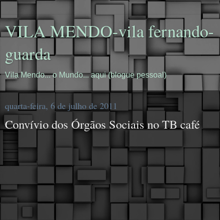
VILA MENDO-vila fernando-
guarda
Vila Mendo... o Mundo... aqui (blogue pessoal)
quarta-feira, 6 de julho de 2011
Convívio dos Órgãos Sociais no TB café