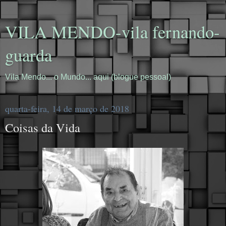
VILA MENDO-vila fernando-
guarda
Vila Mendo... o Mundo... aqui (blogue pessoal)
quarta-feira, 14 de março de 2018
Coisas da Vida