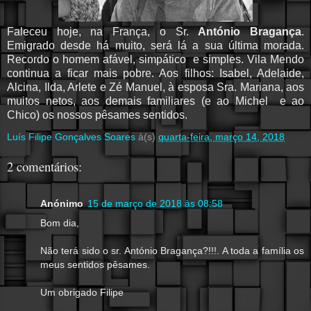
Faleceu hoje, na França, o Sr.
António Bragança
.
Emigrado desde há muito, será lá a sua última morada.
Recordo o homem afável, simpático e simples. Vila Mendo
continua a ficar mais pobre. Aos filhos: Isabel, Adelaide,
Alcina, Ilda, Arlete e Zé Manuel, à esposa Sra. Mariana, aos
muitos netos, aos demais familiares (e ao Michel e ao
Chico) os nossos pêsames sentidos.
Luís Filipe Gonçalves Soares
à(s)
quarta-feira, março 14, 2018
2 comentários:
Anónimo
15 de março de 2018 às 08:58
Bom dia,
Não terá sido o sr. António Bragança?!!!. A toda a família os
meus sentidos pêsames.
Um obrigado Filipe